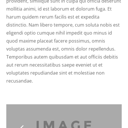
provident, similique sunt in culpa qui officia deserunt
mollitia animi, id est laborum et dolorum fuga. Et
harum quidem rerum facilis est et expedita
distinctio. Nam libero tempore, cum soluta nobis est
eligendi optio cumque nihil impedit quo minus id
quod maxime placeat facere possimus, omnis
voluptas assumenda est, omnis dolor repellendus.
Temporibus autem quibusdam et aut officiis debitis
aut rerum necessitatibus saepe eveniet ut et
voluptates repudiandae sint et molestiae non
recusandae.