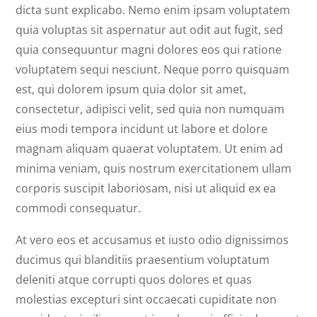
dicta sunt explicabo. Nemo enim ipsam voluptatem
quia voluptas sit aspernatur aut odit aut fugit, sed
quia consequuntur magni dolores eos qui ratione
voluptatem sequi nesciunt. Neque porro quisquam
est, qui dolorem ipsum quia dolor sit amet,
consectetur, adipisci velit, sed quia non numquam
eius modi tempora incidunt ut labore et dolore
magnam aliquam quaerat voluptatem. Ut enim ad
minima veniam, quis nostrum exercitationem ullam
corporis suscipit laboriosam, nisi ut aliquid ex ea
commodi consequatur.
At vero eos et accusamus et iusto odio dignissimos
ducimus qui blanditiis praesentium voluptatum
deleniti atque corrupti quos dolores et quas
molestias excepturi sint occaecati cupiditate non