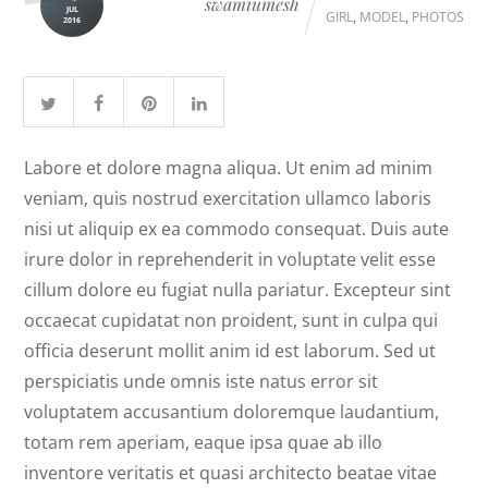
swamiumesh
JUL
GIRL
,
MODEL
,
PHOTOS
2016
Labore et dolore magna aliqua. Ut enim ad minim
veniam, quis nostrud exercitation ullamco laboris
nisi ut aliquip ex ea commodo consequat. Duis aute
irure dolor in reprehenderit in voluptate velit esse
cillum dolore eu fugiat nulla pariatur. Excepteur sint
occaecat cupidatat non proident, sunt in culpa qui
officia deserunt mollit anim id est laborum. Sed ut
perspiciatis unde omnis iste natus error sit
voluptatem accusantium doloremque laudantium,
totam rem aperiam, eaque ipsa quae ab illo
inventore veritatis et quasi architecto beatae vitae