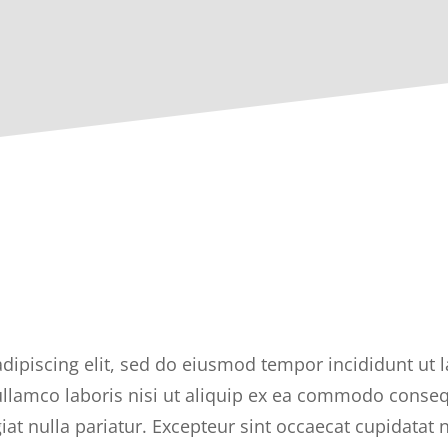
dipiscing elit, sed do eiusmod tempor incididunt ut 
llamco laboris nisi ut aliquip ex ea commodo consequ
giat nulla pariatur. Excepteur sint occaecat cupidatat 