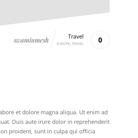
Travel
0
swamiumesh
EUROPE
,
TRAVEL
labore et dolore magna aliqua. Ut enim ad
at. Duis aute irure dolor in reprehenderit
non proident, sunt in culpa qui officia