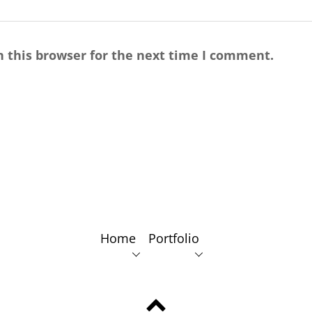
 this browser for the next time I comment.
Home
Portfolio
Back