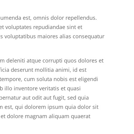
umenda est, omnis dolor repellendus.
et voluptates repudiandae sint et
is voluptatibus maiores alias consequatur
m deleniti atque corrupti quos dolores et
icia deserunt mollitia animi, id est
 tempore, cum soluta nobis est eligendi
lo inventore veritatis et quasi
ernatur aut odit aut fugit, sed quia
 est, qui dolorem ipsum quia dolor sit
re et dolore magnam aliquam quaerat