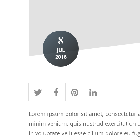
8
JUL
2016
Lorem ipsum dolor sit amet, consectetur a
minim veniam, quis nostrud exercitation u
in voluptate velit esse cillum dolore eu fu