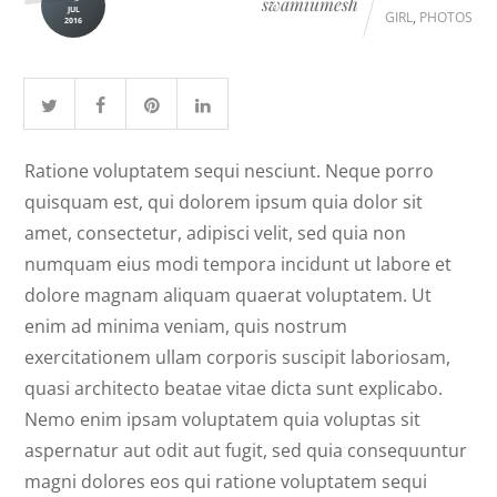
swamiumesh
JUL
GIRL
,
PHOTOS
2016
Ratione voluptatem sequi nesciunt. Neque porro
quisquam est, qui dolorem ipsum quia dolor sit
amet, consectetur, adipisci velit, sed quia non
numquam eius modi tempora incidunt ut labore et
dolore magnam aliquam quaerat voluptatem. Ut
enim ad minima veniam, quis nostrum
exercitationem ullam corporis suscipit laboriosam,
quasi architecto beatae vitae dicta sunt explicabo.
Nemo enim ipsam voluptatem quia voluptas sit
aspernatur aut odit aut fugit, sed quia consequuntur
magni dolores eos qui ratione voluptatem sequi