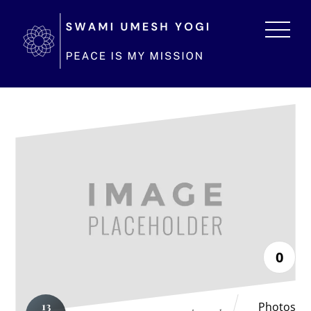
0
Photos
13