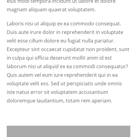
eius modi tempora incidunt ut labore et dolore
magnam aliquam quaerat voluptatem.
Laboris nisi ut aliquip ex ea commodo consequat.
Duis aute irure dolor in reprehenderit in voluptate
velit esse cillum dolore eu fugiat nulla pariatur.
Excepteur sint occaecat cupidatat non proident, sunt
in culpa qui officia deserunt mollit anim id est
laborum nisi ut aliquid ex ea commodi consequatur?
Quis autem vel eum iure reprehenderit qui in ea
voluptate velit ess. Sed ut perspiciatis unde omnis
iste natus error sit voluptatem accusantium
doloremque laudantium, totam rem aperiam.