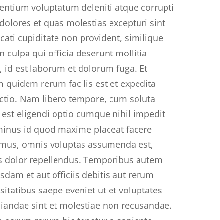
entium voluptatum deleniti atque corrupti
dolores et quas molestias excepturi sint
cati cupiditate non provident, similique
in culpa qui officia deserunt mollitia
, id est laborum et dolorum fuga. Et
 quidem rerum facilis est et expedita
nctio. Nam libero tempore, cum soluta
 est eligendi optio cumque nihil impedit
inus id quod maxime placeat facere
mus, omnis voluptas assumenda est,
 dolor repellendus. Temporibus autem
sdam et aut officiis debitis aut rerum
sitatibus saepe eveniet ut et voluptates
iandae sint et molestiae non recusandae.