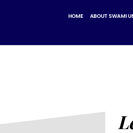
HOME
ABOUT SWAMI U
L