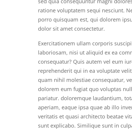
sed quia consequuntur magni dolores
ratione voluptatem sequi nesciunt. 
porro quisquam est, qui dolorem ips
dolor sit amet consectetur.
Exercitationem ullam corporis suscipi
laboriosam, nisi ut aliquid ex ea co
consequatur? Quis autem vel eum iur
reprehenderit qui in ea voluptate veli
quam nihil molestiae consequatur, vel
dolorem eum fugiat quo voluptas nul
pariatur. doloremque laudantium, to
aperiam, eaque ipsa quae ab illo inve
veritatis et quasi architecto beatae vit
sunt explicabo. Similique sunt in culp