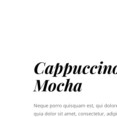
Cappuccin
Mocha
Neque porro quisquam est, qui dolo
quia dolor sit amet, consectetur, adipis