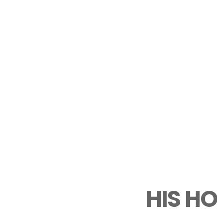
HIS H