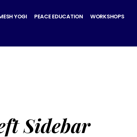
MESH YOGI
PEACE EDUCATION
WORKSHOPS
eft Sidebar